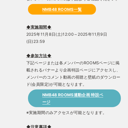
NMB48 ROOMS一覧
◆実施期間◆
2025年11月8日(土)12:00～2025年11月9日
(日)23:59
◆参加方法◆
下記ページまたは各メンバーのROOMSページに掲
載されるバナーより企画特設ページにアクセスし、
メンバーのコメント動画の視聴と壁紙のダウンロー
ド(会員限定)が可能となります。
NMB48 ROOMS連動企画 特設ペ
ージ
※実施期間のみアクセスが可能となります。
◆注意事項◆