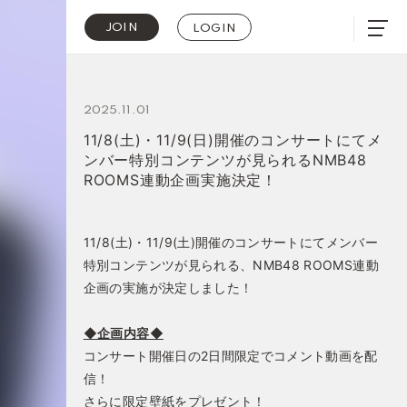
JOIN
LOGIN
2025.11.01
11/8(土)・11/9(日)開催のコンサートにてメ
ンバー特別コンテンツが見られるNMB48
ROOMS連動企画実施決定！
11/8(土)・11/9(土)開催のコンサートにてメンバー
特別コンテンツが見られる、NMB48 ROOMS連動
企画の実施が決定しました！
◆企画内容◆
コンサート開催日の2日間限定でコメント動画を配
信！
さらに限定壁紙をプレゼント！