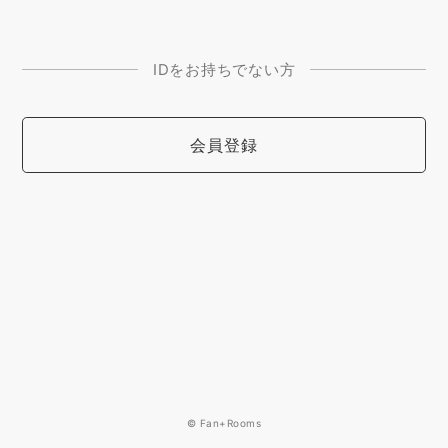
IDをお持ちでない方
会員登録
© Fan+Rooms